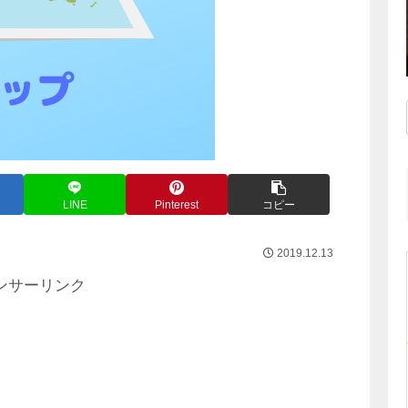
LINE
Pinterest
コピー
2019.12.13
ンサーリンク