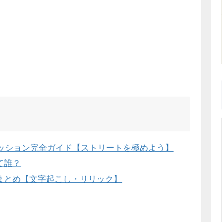
ァッション完全ガイド【ストリートを極めよう】
て誰？
まとめ【文字起こし・リリック】