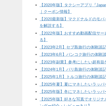
【2020年版】タクシーアプリ『Jap
｜クーポン情報】
【2020最新版】マクドナルドのモ
を解説する】
【2022年版】おすすめ動画配信サー
る】
【2023年2月】セブ島旅行の体験談
【2023年6月】バンコク旅行の体験
【2023年副業】参考にしたい超有益
【2024年1月】バリ島旅行の体験談
【2025年1月】トルコ旅行の体験談
【2025年夏】夏にマネしたいラッ
【2025年版】冬にマネしたいラッ
【2025年版】好きな写真でオリジナ
ンダー紹介・レビューあり】