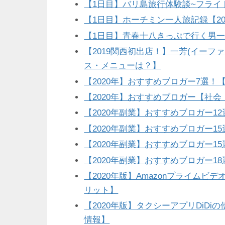
【1日目】バリ島旅行体験談~フライト
【1日目】ホーチミン一人旅記録【202
【1日目】青春十八きっぷで行く男一
【2019関西初出店！】一芳(イー
ス・メニューは？】
【2020年】おすすめブロガー7選！
【2020年】おすすめブロガー【社
【2020年副業】おすすめブロガー1
【2020年副業】おすすめブロガー1
【2020年副業】おすすめブロガー1
【2020年副業】おすすめブロガー1
【2020年版】Amazonプライム
リット】
【2020年版】タクシーアプリDiD
情報】