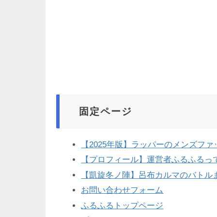
固定ページ
【2025年版】ラッパーのメンズフ
【プロフィール】運営者ふるふるっ
【凱旋冬ノ陣】呂布カルマのバトル
お問い合わせフォーム
ふるふるトップページ