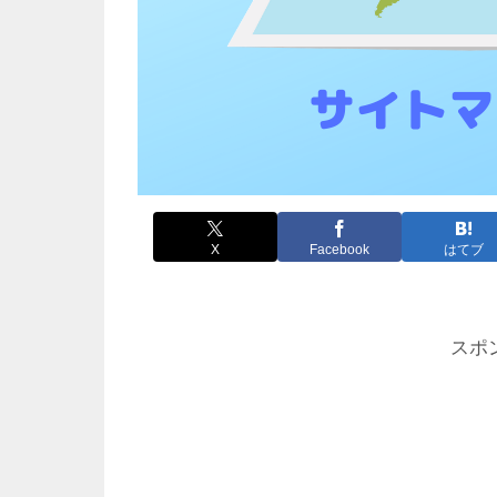
X
Facebook
はてブ
スポ