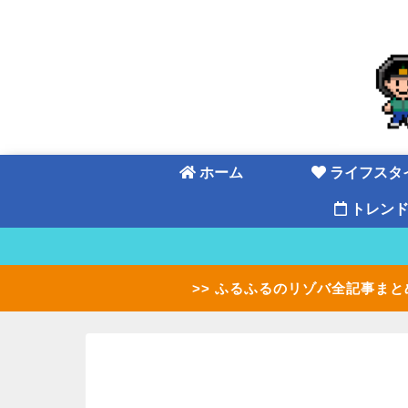
ホーム
ライフスタ
トレン
>> ふるふるのリゾバ全記事まと