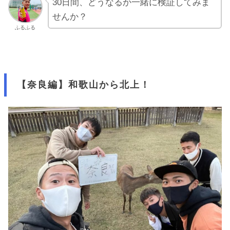
30日間、どうなるか一緒に検証してみま
せんか？
ふるふる
【奈良編】和歌山から北上！