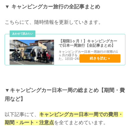
▼ キャンピングカー旅行の全記事まとめ
こちらにて、随時情報を更新していきます。
【期限1ヶ月！】キャンピングカー
で日本一周旅行【全記事まとめ】
キャンピングカー日本一周旅行の実際の1
ヶ月の様子を、ブログで全てまとめまし
た。1日目~24日目までの様子を見れるの
で、実際に出発する方は参考にしてみてく
ださい。
▼キャンピングカー日本一周の総まとめ【期間・費
用など】
以下記事にて、
キャンピングカー日本一周での費用・
期間・ルート・注意点
を全てまとめています。