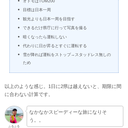
オトモはTOM200
目標は日本一周
観光よりも日本一周を目指す
できるだけ県庁に行って写真を撮る
暗くなったら運転しない
代わりに日が昇るとすぐに運転する
雪が降れば運転をストップ→スタッドレス無しの
ため
以上のような感じ。1日に2県は越えないと、期限に間
に合わない計算です。
なかなかスピーディーな旅になりそ
う。。
ふるふる