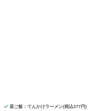
昼ご飯：てんかけラーメン(税込377円)