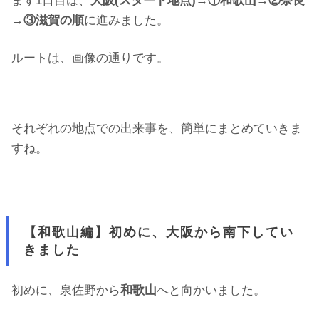
まず1日目は、
大阪(スタート地点)→①和歌山→②奈良
→③滋賀の順
に進みました。
ルートは、画像の通りです。
それぞれの地点での出来事を、簡単にまとめていきま
すね。
【和歌山編】初めに、大阪から南下してい
きました
初めに、泉佐野から
和歌山
へと向かいました。