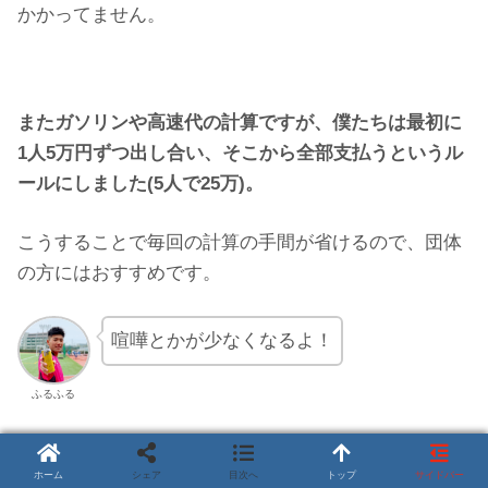
かかってません。
またガソリンや高速代の計算ですが、僕たちは最初に
1人5万円ずつ出し合い、そこから全部支払うというル
ールにしました(5人で25万)。
こうすることで毎回の計算の手間が省けるので、団体
の方にはおすすめです。
喧嘩とかが少なくなるよ！
ふるふる
ホーム
シェア
目次へ
トップ
サイドバー