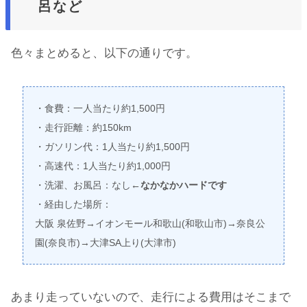
呂など
色々まとめると、以下の通りです。
・食費：一人当たり約1,500円
・走行距離：約150km
・ガソリン代：1人当たり約1,500円
・高速代：1人当たり約1,000円
・洗濯、お風呂：なし
←なかなかハードです
・経由した場所：
大阪 泉佐野→イオンモール和歌山(和歌山市)→奈良公
園(奈良市)→大津SA上り(大津市)
あまり走っていないので、走行による費用はそこまで