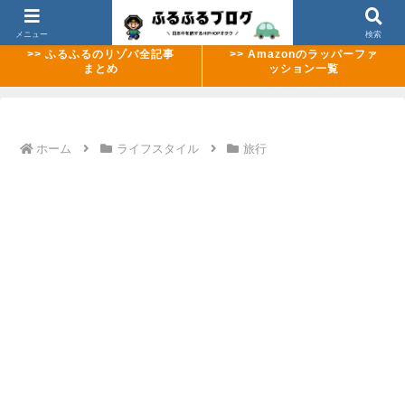
>> 【2026年8月最新】ABEMAのMCバトル配信ラッシュまとめ
メニュー
検索
>> ふるふるのリゾバ全記事
>> Amazonのラッパーファ
まとめ
ッション一覧
ホーム
ライフスタイル
旅行