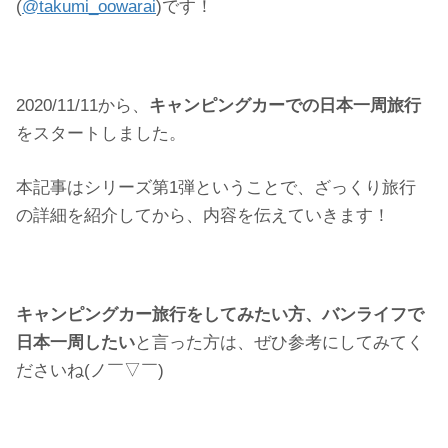
(
@takumi_oowarai
)です！
2020/11/11から、
キャンピングカーでの日本一周旅行
をスタートしました。
本記事はシリーズ第1弾ということで、ざっくり旅行
の詳細を紹介してから、内容を伝えていきます！
キャンピングカー旅行をしてみたい方、バンライフで
日本一周したい
と言った方は、ぜひ参考にしてみてく
ださいね(ノ￣▽￣)