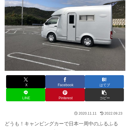
X
Facebook
はてブ
LINE
Pinterest
コピー
2020.11.11
2022.09.23
どうも！キャンピングカーで日本一周中のふるふる