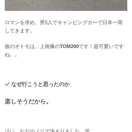
ロマンを求め、男5人でキャンピングカーで日本一周
してきます。
旅のオトモは、上画像の
TOM200
です！超可愛いです
ね。。
なぜ行こうと思ったのか
楽しそうだから。
はい、ただのノリで決まりました。笑