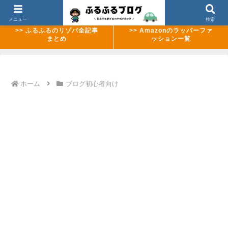
>> 【2026年8月最新】ABEMAのMCバトル配信ラッシュまとめ
メニュー
検索
>> ふるふるのリゾバ全記事
>> Amazonのラッパーファ
まとめ
ッション一覧
ホーム
ブログ初心者向け