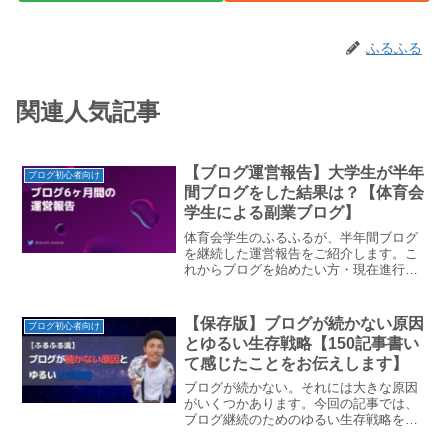
ふるふる
関連人気記事
【ブログ運営報告】大学生が半年
ブログ初心者向け
間ブログをした結果は？【体育会
学生による副業ブログ】
体育会学生のふるふるが、半年間ブログ
を継続した運営報告をご紹介します。こ
れからブログを始めたい方・現在進行形
でブロガーのみなさんは１つの指標とし
て参考にしてみてください。
【保存版】ブログが続かない原因
ブログ初心者向け
とゆるい生存戦略【150記事書い
て感じたことをお伝えします】
ブログが続かない。それには大きな原因
がいくつかあります。今回の記事では、
ブログ継続のためのゆるい生存戦略を紹
介します。もしあなたがブログ継続で悩