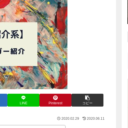
LINE
Pinterest
コピー
2020.02.29
2020.06.11