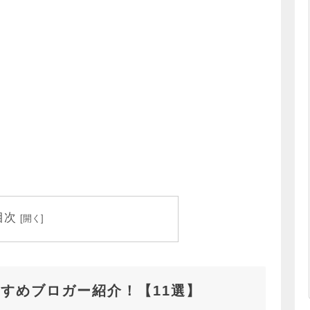
目次
すめブロガー紹介！【11選】