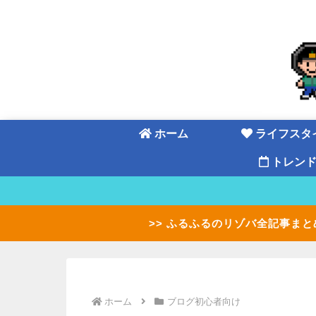
ホーム
ライフスタ
トレン
>> ふるふるのリゾバ全記事まと
ホーム
ブログ初心者向け