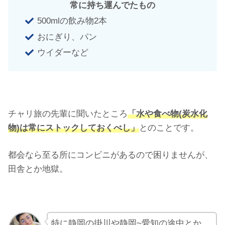
常に持ち運んでたもの
500mlの飲み物2本
おにぎり、パン
ウイダーなど
チャリ旅の先輩に聞いたところ
「水や食べ物(炭水化
物)は常にストックしておくべし」
とのことです。
都会なら至る所にコンビニがあるので困りませんが、
田舎とか地獄。
特に静岡の掛川や静岡~愛知の途中とか、