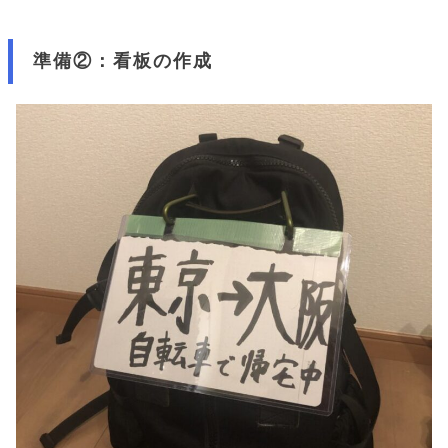
準備②：看板の作成