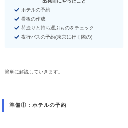
出発前にやったこと
ホテルの予約
看板の作成
荷造りと持ち運ぶものをチェック
夜行バスの予約(東京に行く際の)
簡単に解説していきます。
準備①：ホテルの予約