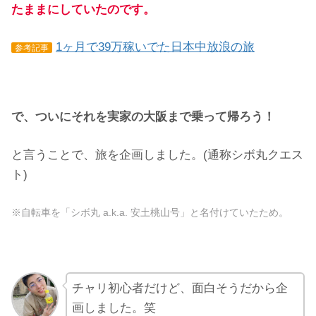
たままにしていたのです。
1ヶ月で39万稼いでた日本中放浪の旅
参考記事
で、ついにそれを実家の大阪まで乗って帰ろう！
と言うことで、旅を企画しました。(通称シボ丸クエス
ト)
※自転車を「シボ丸 a.k.a. 安土桃山号」と名付けていたため。
チャリ初心者だけど、面白そうだから企
画しました。笑