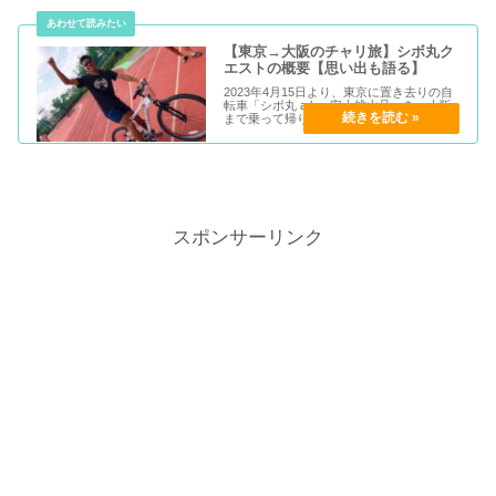
【東京→大阪のチャリ旅】シボ丸ク
エストの概要【思い出も語る】
2023年4月15日より、東京に置き去りの自
転車「シボ丸 a.k.a 安土桃山号」を、大阪
まで乗って帰ります。その概要を簡単にま
とめました。
スポンサーリンク