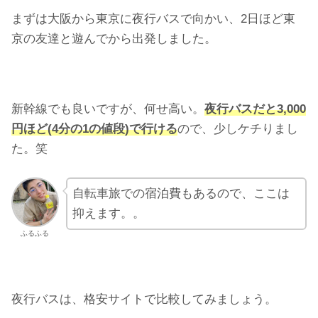
まずは大阪から東京に夜行バスで向かい、2日ほど東
京の友達と遊んでから出発しました。
新幹線でも良いですが、何せ高い。
夜行バスだと3,000
円ほど(4分の1の値段)で行ける
ので、少しケチりまし
た。笑
自転車旅での宿泊費もあるので、ここは
抑えます。。
ふるふる
夜行バスは、格安サイトで比較してみましょう。