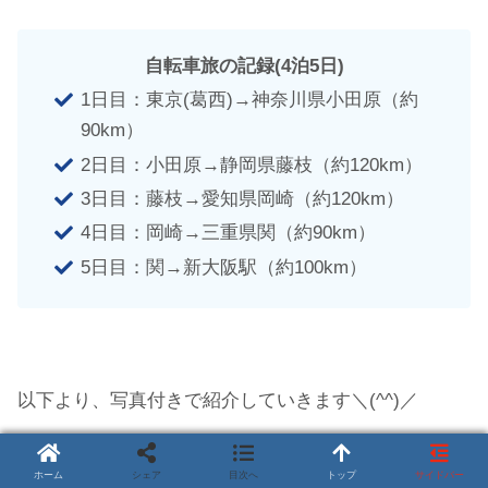
自転車旅の記録(4泊5日)
1日目：東京(葛西)→神奈川県小田原（約
90km）
2日目：小田原→静岡県藤枝（約120km）
3日目：藤枝→愛知県岡崎（約120km）
4日目：岡崎→三重県関（約90km）
5日目：関→新大阪駅（約100km）
以下より、写真付きで紹介していきます＼(^^)／
ホーム
シェア
目次へ
トップ
サイドバー