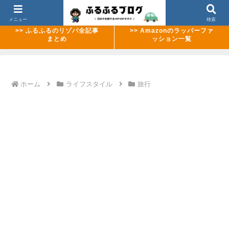
>> 【2026年8月最新】ABEMAのMCバトル配信ラッシュまとめ
メニュー
検索
>> ふるふるのリゾバ全記事
>> Amazonのラッパーファ
まとめ
ッション一覧
ホーム
ライフスタイル
旅行