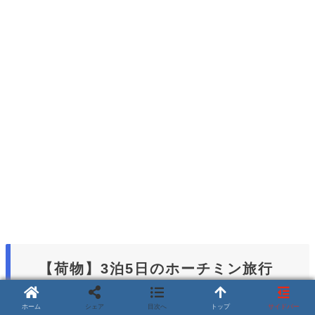
【荷物】3泊5日のホーチミン旅行
に持っていったもの
ホーム
シェア
目次へ
トップ
サイドバー