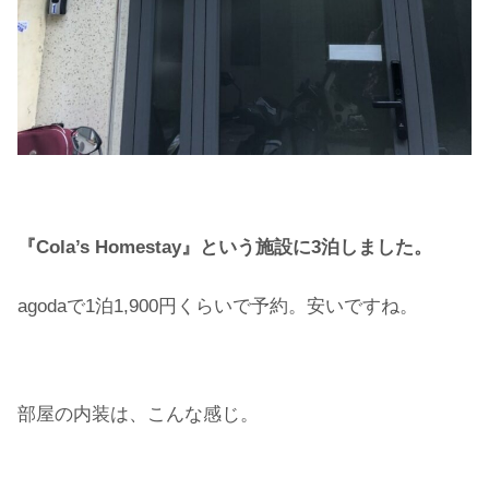
『Cola’s Homestay』という施設に3泊しました。
agodaで1泊1,900円くらいで予約。安いですね。
部屋の内装は、こんな感じ。