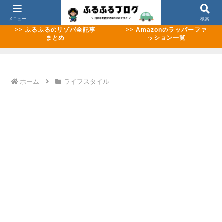
>> 【2026年8月最新】ABEMAのMCバトル配信ラッシュまとめ
メニュー
検索
>> ふるふるのリゾバ全記事
>> Amazonのラッパーファ
まとめ
ッション一覧
ホーム
ライフスタイル