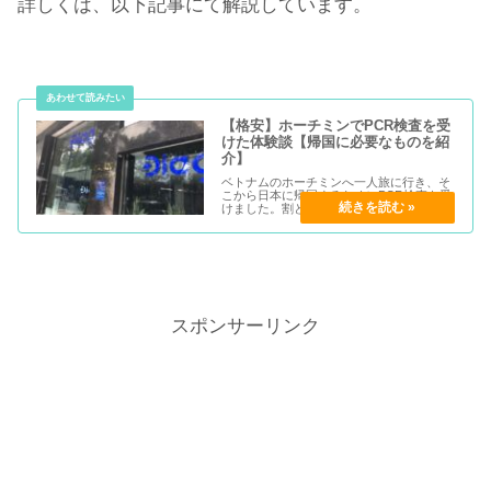
詳しくは、以下記事にて解説しています。
【格安】ホーチミンでPCR検査を受
けた体験談【帰国に必要なものを紹
介】
ベトナムのホーチミンへ一人旅に行き、そ
こから日本に帰国するためにPCR検査を受
けました。割と悩んだので、体験談も兼ね
て紹介します。僕が行った病院が、おそら
く最安値のはず。
スポンサーリンク