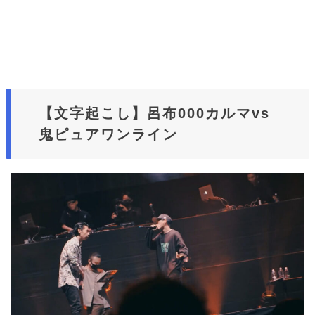
【文字起こし】呂布000カルマvs
鬼ピュアワンライン