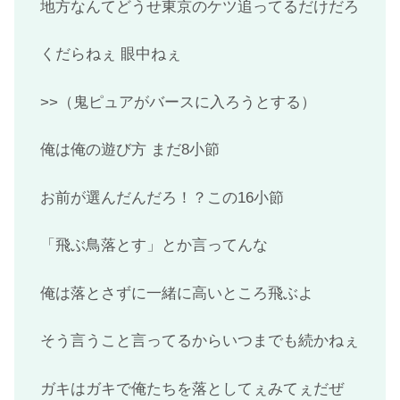
地方なんてどうせ東京のケツ追ってるだけだろ
くだらねぇ 眼中ねぇ
>>（鬼ピュアがバースに入ろうとする）
俺は俺の遊び方 まだ8小節
お前が選んだんだろ！？この16小節
「飛ぶ鳥落とす」とか言ってんな
俺は落とさずに一緒に高いところ飛ぶよ
そう言うこと言ってるからいつまでも続かねぇ
ガキはガキで俺たちを落としてぇみてぇだぜ