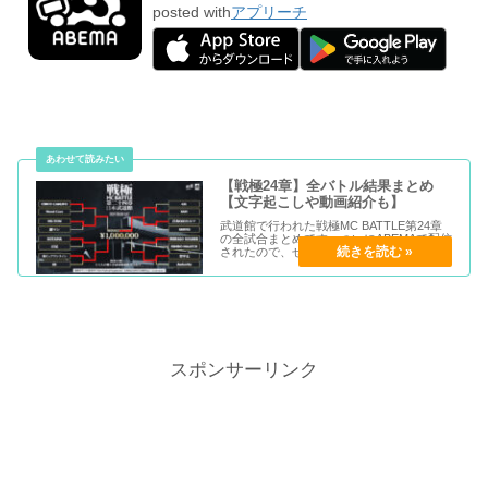
posted with
アプリーチ
【戦極24章】全バトル結果まとめ
【文字起こしや動画紹介も】
武道館で行われた戦極MC BATTLE第24章
の全試合まとめです。ついにABEMAで配信
されたので、ぜひ視聴してみましょう。ベ
ストバウトしかありませんよ。
スポンサーリンク