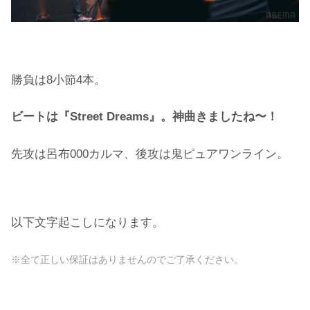
勝負は8小節4本。
ビートは『Street Dreams』。神曲きましたね〜！
先攻は呂布000カルマ、後攻は鬼ピュアワンライン。
以下文字起こしになります。
※全て正しい保証はありませんのでご了承ください。