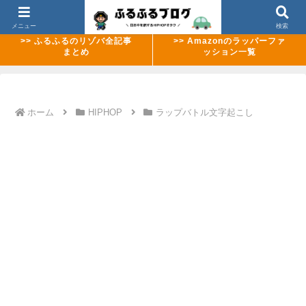
>> 【2026年8月最新】ABEMAのMCバトル配信ラッシュまとめ
メニュー
検索
>> ふるふるのリゾバ全記事
>> Amazonのラッパーファ
まとめ
ッション一覧
ホーム
HIPHOP
ラップバトル文字起こし