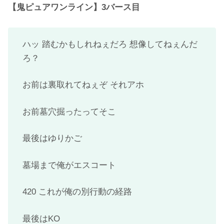
【鬼ピュアワンライン】3バース目
ハッ 踏むかもしれねぇだろ 想像してねぇんだ
ろ？
お前は裏取れてねぇぞ それアホ
お前墓穴掘ったってそこ
最後はゆりかご
墓場まで俺がエスコート
420 これが俺の別行動の経路
最後はKO