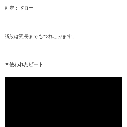
判定：
ドロー
勝敗は延長までもつれこみます。
▼使われたビート