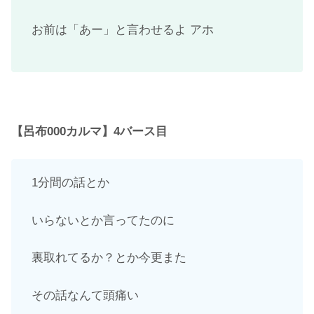
お前は「あー」と言わせるよ アホ
【呂布000カルマ】4バース目
1分間の話とか
いらないとか言ってたのに
裏取れてるか？とか今更また
その話なんて頭痛い