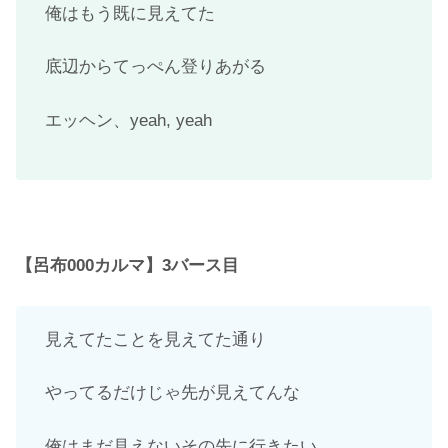
俺はもう既に見えてた
底辺からてっぺん登りあがる
エッヘン、yeah, yeah
【呂布000カルマ】3バース目
見えてたことを見えてた通り
やってるだけじゃ先が見えてんな
俺はまだ見えないその先に行きたい