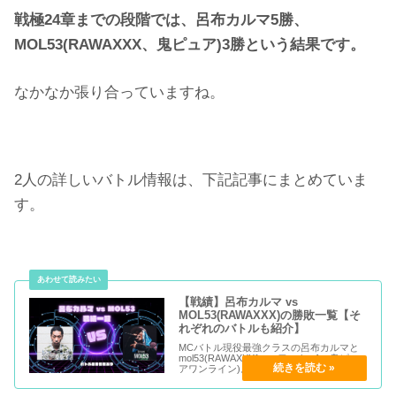
戦極24章までの段階では、呂布カルマ5勝、
MOL53(RAWAXXX、鬼ピュア)3勝という結果です。
なかなか張り合っていますね。
2人の詳しいバトル情報は、下記記事にまとめていま
す。
【戦績】呂布カルマ vs
MOL53(RAWAXXX)の勝敗一覧【そ
れぞれのバトルも紹介】
MCバトル現役最強クラスの呂布カルマと
mol53(RAWAXXX{ローワックス}、鬼ピュ
アワンライン)。当たりすぎてどっちがリー
ドしてるのか分からないので、簡単にまと
めていきます。同時に、バトル動画も紹介