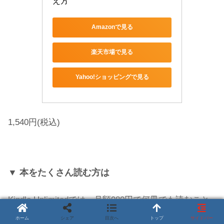
え方
Amazonで見る
楽天市場で見る
Yahoo!ショッピングで見る
1,540円(税込)
▼ 本をたくさん読む方は
Kindle Unlimitedでは、月額980円で何冊でも読むこと
ができます。
ホーム
シェア
目次へ
トップ
サイドバー