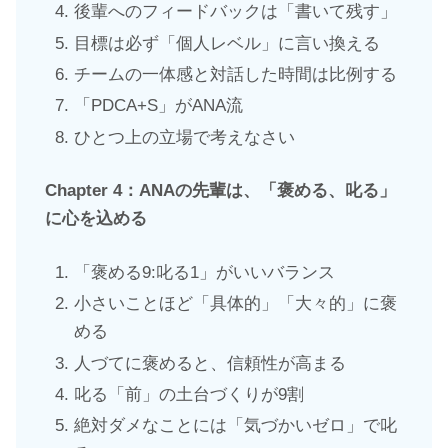
後輩へのフィードバックは「書いて残す」
目標は必ず「個人レベル」に言い換える
チームの一体感と対話した時間は比例する
「PDCA+S」がANA流
ひとつ上の立場で考えなさい
Chapter
4：ANAの先輩は、「褒める、叱る」
に心を込める
「褒める9:叱る1」がいいバランス
小さいことほど「具体的」「大々的」に褒
める
人づてに褒めると、信頼性が高まる
叱る「前」の土台づくりが9割
絶対ダメなことには「気づかいゼロ」で叱