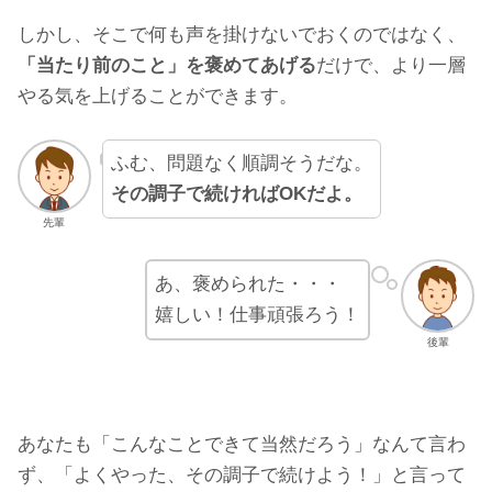
しかし、そこで何も声を掛けないでおくのではなく、
「当たり前のこと」を褒めてあげる
だけで、より一層
やる気を上げることができます。
ふむ、問題なく順調そうだな。
その調子で続ければOKだよ。
先輩
あ、褒められた・・・
嬉しい！仕事頑張ろう！
後輩
あなたも「こんなことできて当然だろう」なんて言わ
ず、「よくやった、その調子で続けよう！」と言って