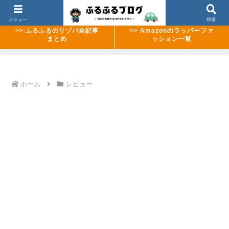
>> 【2026年8月最新】ABEMAのMCバトル配信ラッシュまとめ
メニュー
検索
>> ふるふるのリゾバ全記事
>> Amazonのラッパーファ
まとめ
ッション一覧
ホーム
レビュー