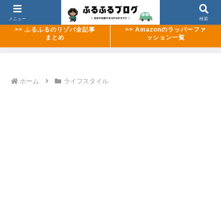
>> 【2026年8月最新】ABEMAのMCバトル配信ラッシュまとめ
メニュー
検索
>> ふるふるのリゾバ全記事
>> Amazonのラッパーファ
まとめ
ッション一覧
ホーム
ライフスタイル