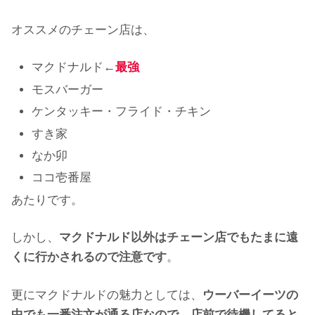
オススメのチェーン店は、
マクドナルド←
最強
モスバーガー
ケンタッキー・フライド・チキン
すき家
なか卯
ココ壱番屋
あたりです。
しかし、
マクドナルド以外はチェーン店でもたまに遠
くに行かされるので注意です
。
更にマクドナルドの魅力としては、
ウーバーイーツの
中でも一番注文が通る店なので、店前で待機してると