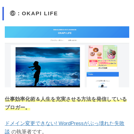
⑥：OKAPI LIFE
仕事効率化術＆人生を充実させる方法を発信している
ブロガー。
ドメイン変更できない! WordPressがぶっ壊れた失敗
談
の執筆者です。