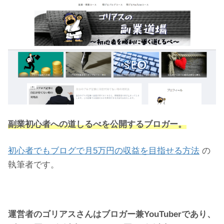
副業初心者への道しるべを公開するブロガー。
初心者でもブログで月5万円の収益を目指せる方法
の
執筆者です。
運営者のゴリアスさんはブロガー兼YouTuberであり、