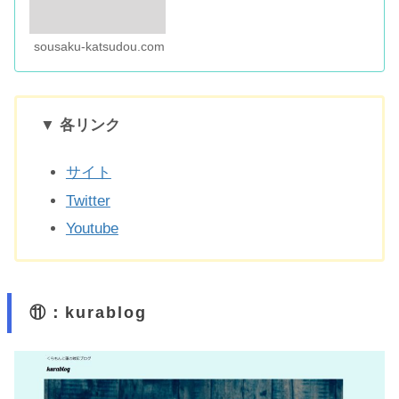
sousaku-katsudou.com
▼ 各リンク
サイト
Twitter
Youtube
⑪：kurablog