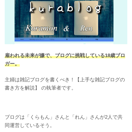
雇われる未来が嫌で、ブログに挑戦している18歳ブロ
ガー。
主婦は雑記ブログを書くべき！【上手な雑記ブログの
書き方を解説】 の執筆者です。
ブログは「くらもん」さんと「れん」さんが2人で共
同運営しているそう。