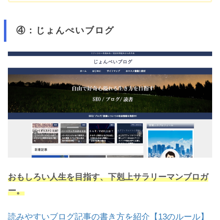
④：じょんぺいブログ
おもしろい人生を目指す、下剋上サラリーマンブロガ
ー。
読みやすいブログ記事の書き方を紹介【13のルール】