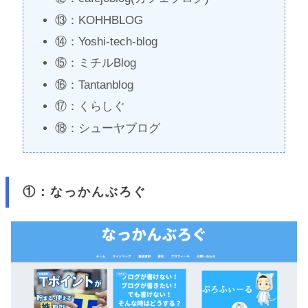
⑬：KOHHBLOG
⑭：Yoshi-tech-blog
⑮：ミチルBlog
⑯：Tantanblog
⑰：くらしぐ
⑱：シューヤブログ
①：なっかんぶろぐ