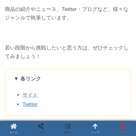
商品の紹介やニュース、Twitter・ブログなど、様々な
ジャンルで執筆しています。
若い段階から挑戦したいと思う方は、ぜひチェックし
てみましょう！
▼ 各リンク
サイト
Twitter
⑫：cafejoblog(カフェブログ)
ホーム
シェア
目次へ
トップ
サイドバー