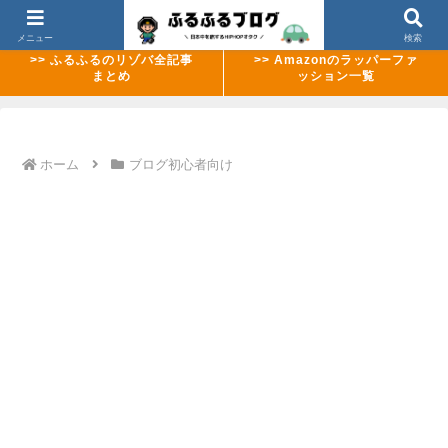
>> 【2026年8月最新】ABEMAのMCバトル配信ラッシュまとめ
メニュー
検索
>> ふるふるのリゾバ全記事
>> Amazonのラッパーファ
まとめ
ッション一覧
ホーム
ブログ初心者向け