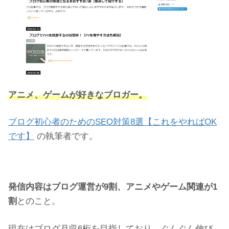
アニメ、ゲームが好きなブロガー。
ブログ初心者のためのSEO対策8選【これをやればOK
です】
の執筆者です。
発信内容はブログ運営が9割、アニメやゲーム関連が1
割
とのこと。
現在はブログ月収6桁を目指しており、ぐんぐん伸び