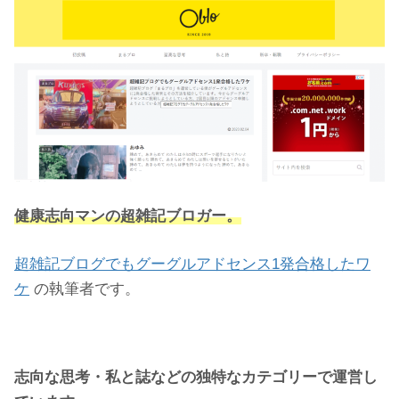
健康志向マンの超雑記ブロガー。
超雑記ブログでもグーグルアドセンス1発合格したワ
ケ
の執筆者です。
志向な思考・私と誌などの独特なカテゴリーで運営し