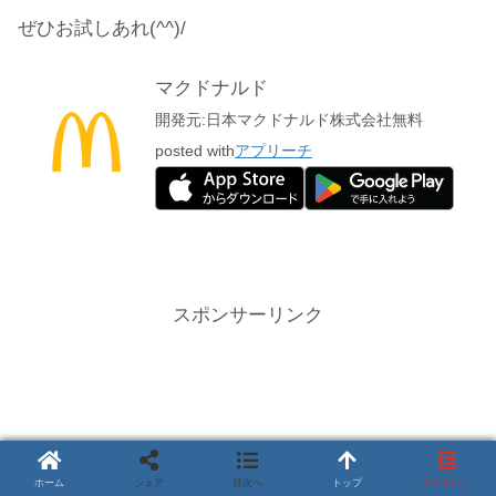
ぜひお試しあれ(^^)/
マクドナルド
開発元:
日本マクドナルド株式会社
無料
posted with
アプリーチ
スポンサーリンク
ホーム
シェア
目次へ
トップ
サイドバー