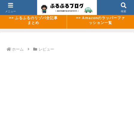
>> 【2026年8月最新】ABEMAのMCバトル配信ラッシュまとめ
メニュー
検索
>> ふるふるのリゾバ全記事
>> Amazonのラッパーファ
まとめ
ッション一覧
ホーム
レビュー