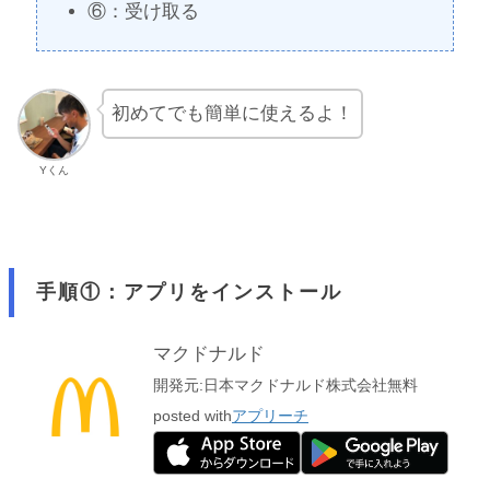
⑥：受け取る
初めてでも簡単に使えるよ！
Yくん
手順①：アプリをインストール
マクドナルド
開発元:
日本マクドナルド株式会社
無料
posted with
アプリーチ