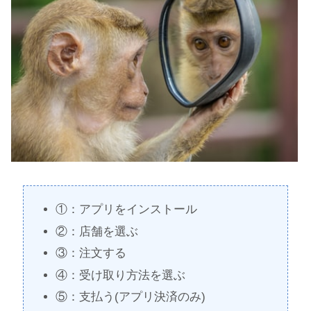
①：アプリをインストール
②：店舗を選ぶ
③：注文する
④：受け取り方法を選ぶ
⑤：支払う(アプリ決済のみ)