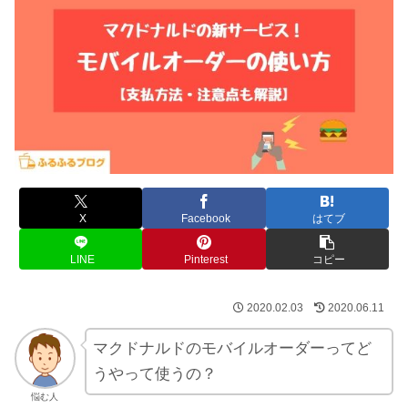
X
Facebook
はてブ
LINE
Pinterest
コピー
2020.02.03
2020.06.11
マクドナルドのモバイルオーダーってど
うやって使うの？
悩む人